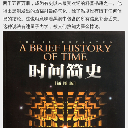
两千五百万册，成为有史以来最受欢迎的科普书籍之一。他
得出黑洞发出的热辐射最终气化，除了温度没有留下任何信
息的结论。这也就意味着黑洞中包含的所有信息都会丢失。
这种说法有违量子力学，被人们熟知为霍金悖论。