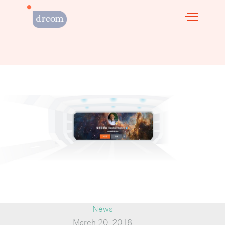
News
March 20, 2018