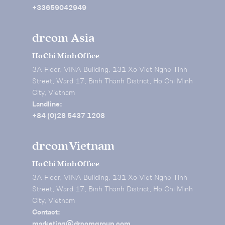
+33659042949
drcom Asia
Ho Chi Minh Office
3A Floor, VINA Building, 131 Xo Viet Nghe Tinh
Street, Ward 17, Binh Thanh District, Ho Chi Minh
City, Vietnam
Landline:
+84 (0)28 5437 1208
drcom Vietnam
Ho Chi Minh Office
3A Floor, VINA Building, 131 Xo Viet Nghe Tinh
Street, Ward 17, Binh Thanh District, Ho Chi Minh
City, Vietnam
Contact:
marketing@drcomgroup.com