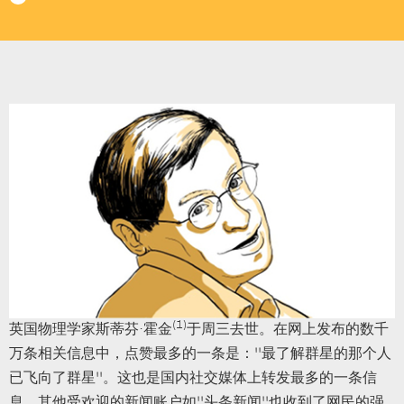
(1)
英国物理学家斯蒂芬·霍金
于周三去世。在网上发布的数千
万条相关信息中，点赞最多的一条是：“最了解群星的那个人
已飞向了群星”。这也是国内社交媒体上转发最多的一条信
息。其他受欢迎的新闻账户如“头条新闻”也收到了网民的强