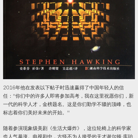
2016年他在发表以下帖子时迅速赢得了中国年轻人的信
任：“你们中的许多人即将参加高考，我在这里祝愿你们，新
一代的科学人才，金榜题名。这是你们勤学不辍的顶峰，也
标志着你们美好未来的开始。”
随着参演现象级美剧《生活大爆炸》，这位轮椅上的科学家
也人气暴涨。电视剧中，古怪不为人接受的天才谢尔顿·库珀