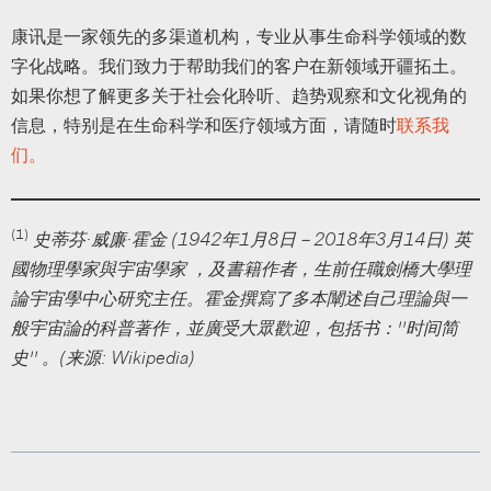
康讯是一家领先的多渠道机构，专业从事生命科学领域的数
字化战略。我们致力于帮助我们的客户在新领域开疆拓土。
如果你想了解更多关于社会化聆听、趋势观察和文化视角的
信息，特别是在生命科学和医疗领域方面，请随时
联系我
们。
(1)
史蒂芬·威廉·霍金 (1942年1月8日－2018年3月14日) 英
國物理學家與宇宙學家 ，及書籍作者，生前任職劍橋大學理
論宇宙學中心研究主任。霍金撰寫了多本闡述自己理論與一
般宇宙論的科普著作，並廣受大眾歡迎，包括书：“时间简
史” 。(来源: Wikipedia)