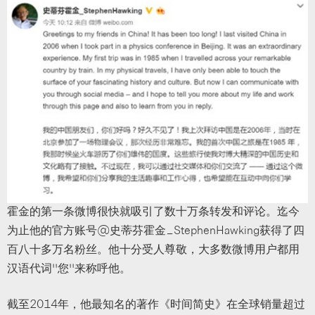
霍金的第一条微博很快就吸引了数十万条转发和评论。迄今
为止他的官方账号@史蒂芬霍金_StephenHawking获得了四
百八十多万名粉丝。他十分受人尊敬，大多数微博用户都用
汉语代词“您”来称呼他。
截至2014年，他最知名的著作《时间简史》在全球销量超过